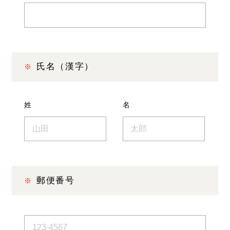
氏名（漢字）
姓
名
郵便番号