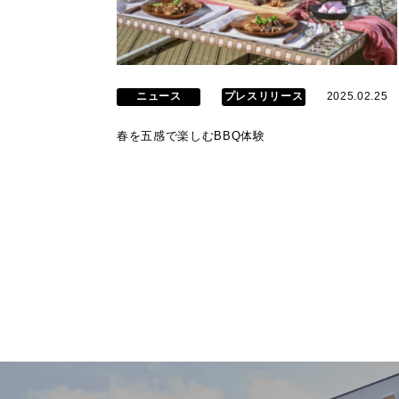
ニュース
プレスリリース
2025.02.25
春を五感で楽しむBBQ体験