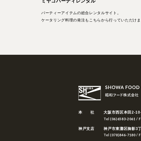
ミヤコパーティレンタル
パーティーアイテムの総合レンタルサイト。
ケータリング料理の発注もこちらから行っていただけま
本 社
大阪市西区本田2-10
Tel (06)6583-2061 / 
神戸支店
神戸市東灘区御影3丁目
Tel (078)846-7180 / 