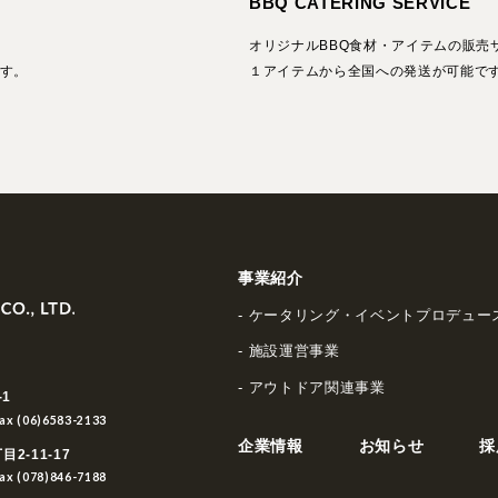
BBQ CATERING SERVICE
オリジナルBBQ食材・アイテムの販売
す。
１アイテムから全国への発送が可能で
事業紹介
ケータリング・イベントプロデュー
施設運営事業
アウトドア関連事業
-1
Fax (06)6583-2133
企業情報
お知らせ
採
2-11-17
Fax (078)846-7188